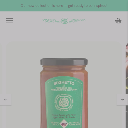
Our new collection is here — get ready to be inspired!