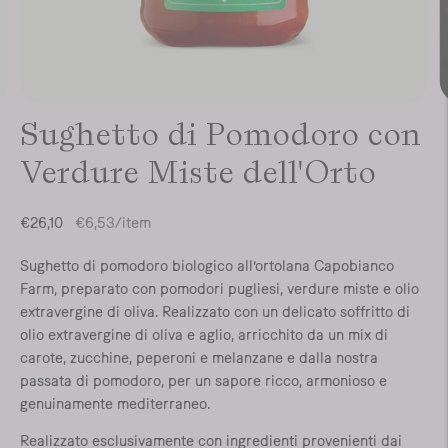
Sughetto di Pomodoro con
Verdure Miste dell'Orto
Prezzo
per
€26,10
€6,53
/
item
unitario
Sughetto di pomodoro biologico all’ortolana Capobianco
Farm, preparato con pomodori pugliesi, verdure miste e olio
extravergine di oliva. Realizzato con un delicato soffritto di
olio extravergine di oliva e aglio, arricchito da un mix di
carote, zucchine, peperoni e melanzane e dalla nostra
passata di pomodoro, per un sapore ricco, armonioso e
genuinamente mediterraneo.
Realizzato esclusivamente con ingredienti provenienti dai